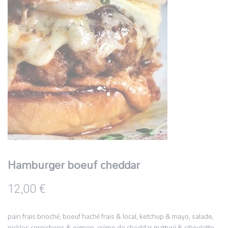
Hamburger boeuf cheddar
12,00
€
pain frais brioché, boeuf haché frais & local
, ketchup & mayo, salade,