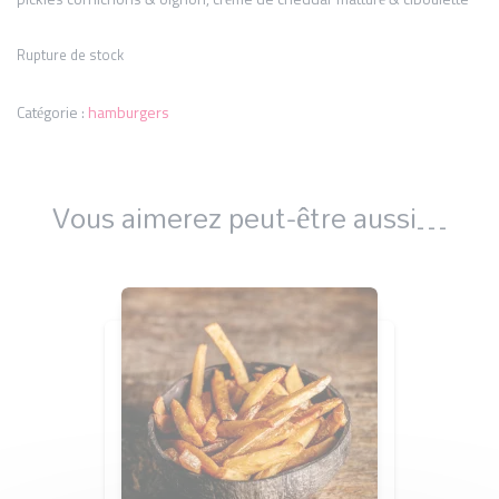
pickles cornichons & oignon, crème de cheddar matturé & ciboulette
Rupture de stock
Catégorie :
hamburgers
Vous aimerez peut-être aussi…