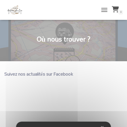
0
TOGGLE NAVIG
Où nous trouver ?
Suivez nos actualités sur Facebook