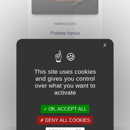
HAMBURGERS
Poitrine fumée
1,00
€
X
This site uses cookies
and gives you control
over what you want to
activate
OK, ACCEPT ALL
DENY ALL COOKIES