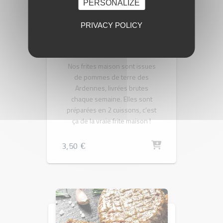
PERSONALIZE
PRIVACY POLICY
LÉGUMES
HAMBURGERS
Frites maison
Nos frites maison sont issues
de pommes de terre des
Ardennes, livrées brutes
chaque semaine. Elles sont
préparées en 2 cuissons, c’est
ça de la vraie frite maison !
3,50
€