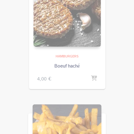
HAMBURGERS
Boeuf haché
4,00
€